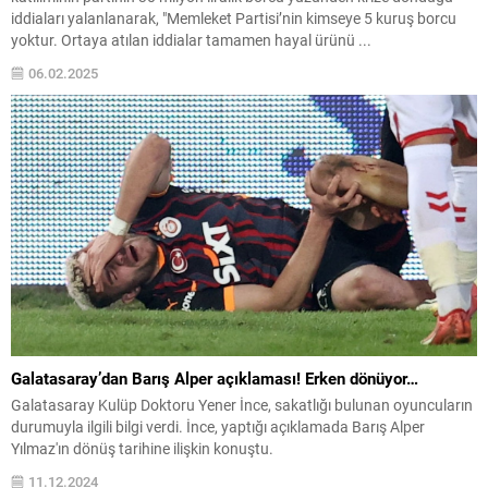
iddiaları yalanlanarak, "Memleket Partisi’nin kimseye 5 kuruş borcu
yoktur. Ortaya atılan iddialar tamamen hayal ürünü ...
06.02.2025
Galatasaray’dan Barış Alper açıklaması! Erken dönüyor…
Galatasaray Kulüp Doktoru Yener İnce, sakatlığı bulunan oyuncuların
durumuyla ilgili bilgi verdi. İnce, yaptığı açıklamada Barış Alper
Yılmaz'ın dönüş tarihine ilişkin konuştu.
11.12.2024