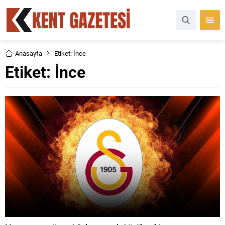
Anasayfa
Etiket: İnce
Etiket:
İnce