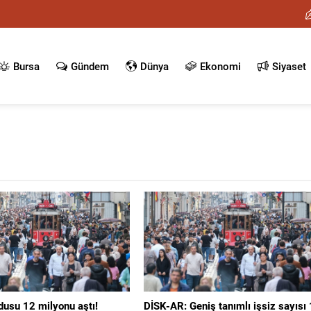
Bursa
Gündem
Dünya
Ekonomi
Siyaset
rdusu 12 milyonu aştı!
DİSK-AR: Geniş tanımlı işsiz sayısı 