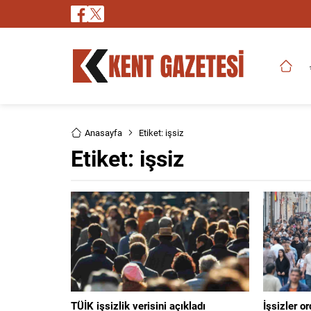
Anasayfa
Etiket: işsiz
Etiket:
işsiz
TÜİK işsizlik verisini açıkladı
İşsizler o