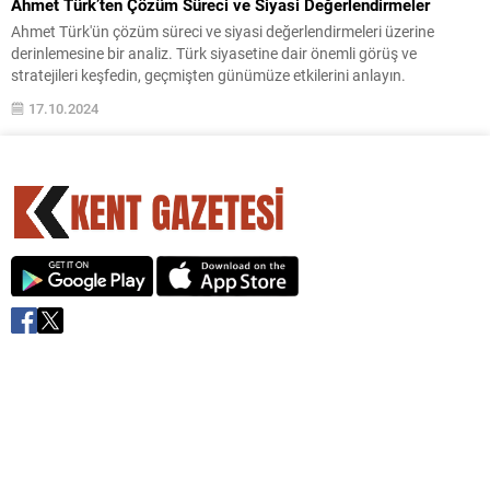
Ahmet Türk’ten Çözüm Süreci ve Siyasi Değerlendirmeler
Ahmet Türk'ün çözüm süreci ve siyasi değerlendirmeleri üzerine
derinlemesine bir analiz. Türk siyasetine dair önemli görüş ve
stratejileri keşfedin, geçmişten günümüze etkilerini anlayın.
17.10.2024