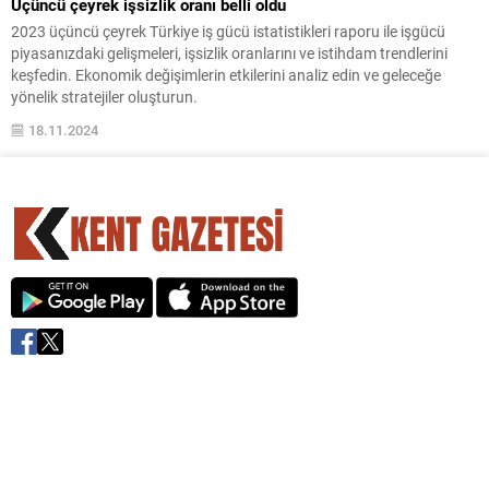
Üçüncü çeyrek işsizlik oranı belli oldu
2023 üçüncü çeyrek Türkiye iş gücü istatistikleri raporu ile işgücü
piyasanızdaki gelişmeleri, işsizlik oranlarını ve istihdam trendlerini
keşfedin. Ekonomik değişimlerin etkilerini analiz edin ve geleceğe
yönelik stratejiler oluşturun.
18.11.2024