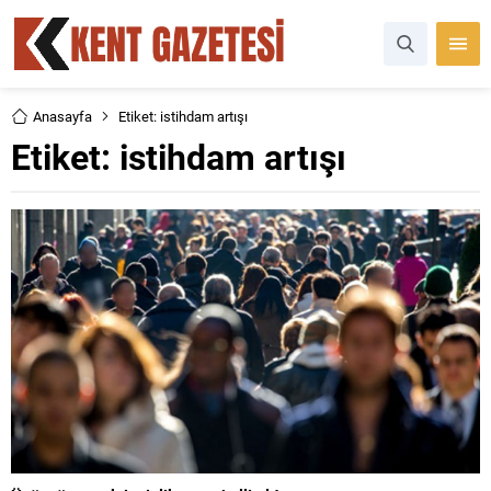
Anasayfa
Etiket: istihdam artışı
Etiket:
istihdam artışı