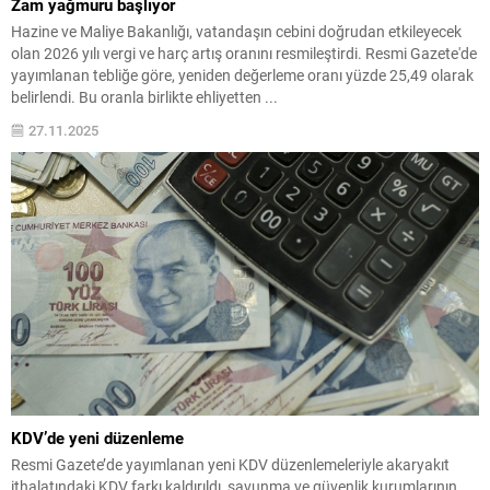
Zam yağmuru başlıyor
Hazine ve Maliye Bakanlığı, vatandaşın cebini doğrudan etkileyecek
olan 2026 yılı vergi ve harç artış oranını resmileştirdi. Resmi Gazete'de
yayımlanan tebliğe göre, yeniden değerleme oranı yüzde 25,49 olarak
belirlendi. Bu oranla birlikte ehliyetten ...
27.11.2025
KDV’de yeni düzenleme
Resmi Gazete’de yayımlanan yeni KDV düzenlemeleriyle akaryakıt
ithalatındaki KDV farkı kaldırıldı, savunma ve güvenlik kurumlarının