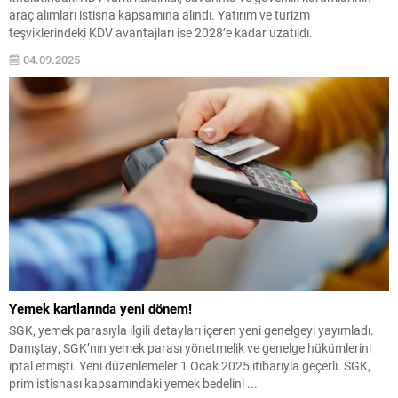
araç alımları istisna kapsamına alındı. Yatırım ve turizm
teşviklerindeki KDV avantajları ise 2028’e kadar uzatıldı.
04.09.2025
Yemek kartlarında yeni dönem!
SGK, yemek parasıyla ilgili detayları içeren yeni genelgeyi yayımladı.
Danıştay, SGK’nın yemek parası yönetmelik ve genelge hükümlerini
iptal etmişti. Yeni düzenlemeler 1 Ocak 2025 itibarıyla geçerli. SGK,
prim istisnası kapsamındaki yemek bedelini ...