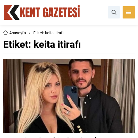
Anasayfa
Etiket: keita itirafı
Etiket:
keita itirafı