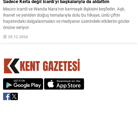
Sadece Keita değil Icardi’yi başkalarıyla da aldattım
Mauro Icardi ve Wanda Nara'nın karmaşık ilişkisini keşfedin. Aşk,
ihanet ve yeniden doğuş temalarıyla dolu bu hikaye, ünlü çiftin
hayatındaki dalgalanmaları ve medyanın üzerindeki etkilerini gözler
önüne seriyor.
29.12.2024