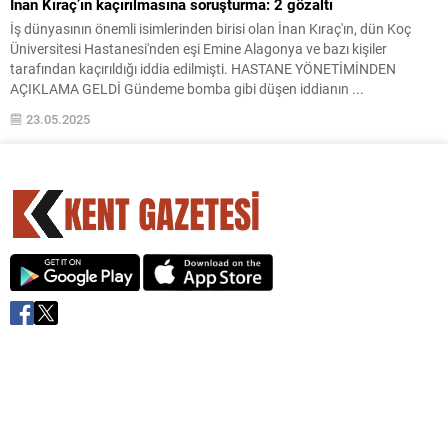
İnan Kıraç’ın kaçırılmasına soruşturma: 2 gözaltı
İş dünyasının önemli isimlerinden birisi olan İnan Kıraç'ın, dün Koç
Üniversitesi Hastanesi'nden eşi Emine Alagonya ve bazı kişiler
tarafından kaçırıldığı iddia edilmişti. HASTANE YÖNETİMİNDEN
AÇIKLAMA GELDİ Gündeme bomba gibi düşen iddianın ...
23.05.2025