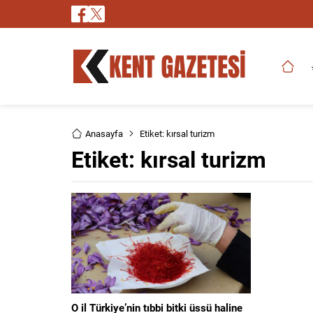
Anasayfa
Etiket: kırsal turizm
Etiket:
kırsal turizm
O il Türkiye’nin tıbbi bitki üssü haline