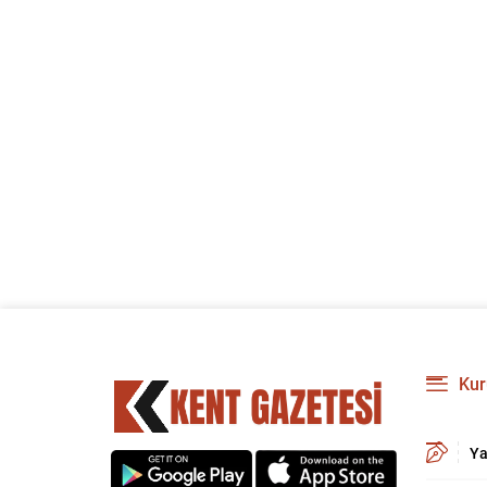
Kur
Ya