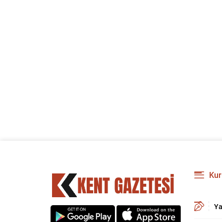
Kur
Ya