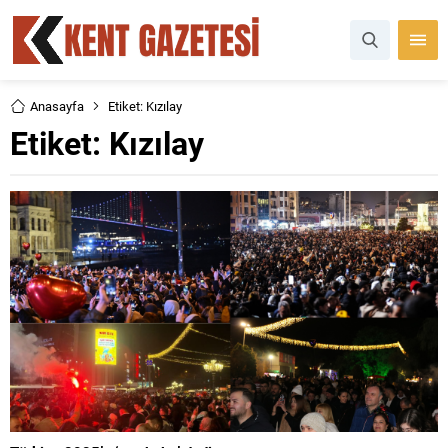
Anasayfa
Etiket: Kızılay
Etiket:
Kızılay