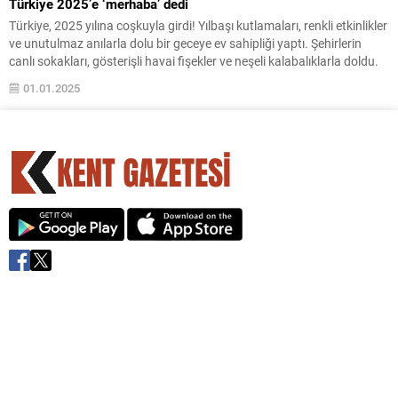
Türkiye 2025’e ‘merhaba’ dedi
Türkiye, 2025 yılına coşkuyla girdi! Yılbaşı kutlamaları, renkli etkinlikler
ve unutulmaz anılarla dolu bir geceye ev sahipliği yaptı. Şehirlerin
canlı sokakları, gösterişli havai fişekler ve neşeli kalabalıklarla doldu.
01.01.2025