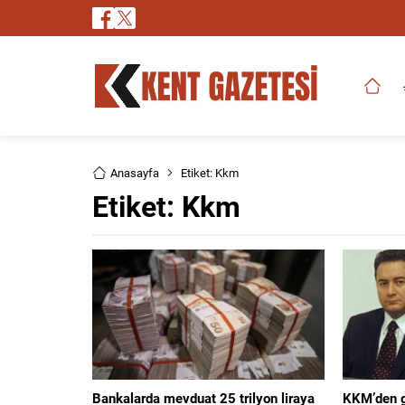
Anasayfa
Etiket: Kkm
Etiket:
Kkm
Bankalarda mevduat 25 trilyon liraya
KKM’den g