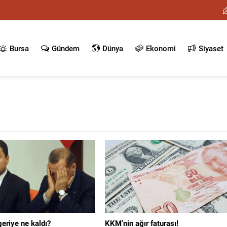
Bursa
Gündem
Dünya
Ekonomi
Siyaset
eriye ne kaldı?
KKM’nin ağır faturası!