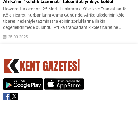
Afrika’nın “kölelik tazminatı” talebi Batı’yı ikiye böldü!
Howard-Hassmann, 25 Mart Uluslararası Kölelik ve Transatlantik
Köle Ticareti Kurbanlarını Anma Günü'nde, Afrika ülkelerinin köle
ticareti nedeniyle tazminat talebinin zorluklarına ilişkin
değerlendirmede bulundu. Afrika transatlantik köle ticaretine ...
25.03.2025