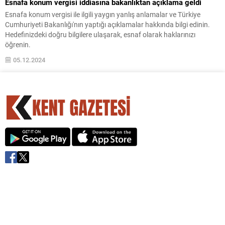
Esnafa konum vergisi iddiasına bakanlıktan açıklama geldi
Esnafa konum vergisi ile ilgili yaygın yanlış anlamalar ve Türkiye
Cumhuriyeti Bakanlığı'nın yaptığı açıklamalar hakkında bilgi edinin.
Hedefinizdeki doğru bilgilere ulaşarak, esnaf olarak haklarınızı
öğrenin.
05.12.2024