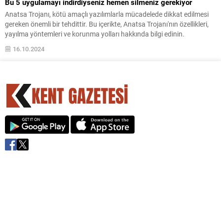
Bu 5 uygulamayı indirdiyseniz hemen silmeniz gerekiyor
Anatsa Trojanı, kötü amaçlı yazılımlarla mücadelede dikkat edilmesi
gereken önemli bir tehdittir. Bu içerikte, Anatsa Trojanı'nın özellikleri,
yayılma yöntemleri ve korunma yolları hakkında bilgi edinin.
16.10.2024