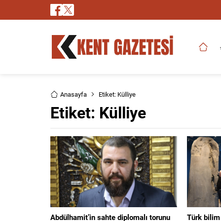
Anasayfa
Etiket: Külliye
Etiket:
Külliye
Abdülhamit’in sahte diplomalı torunu
Türk bilim