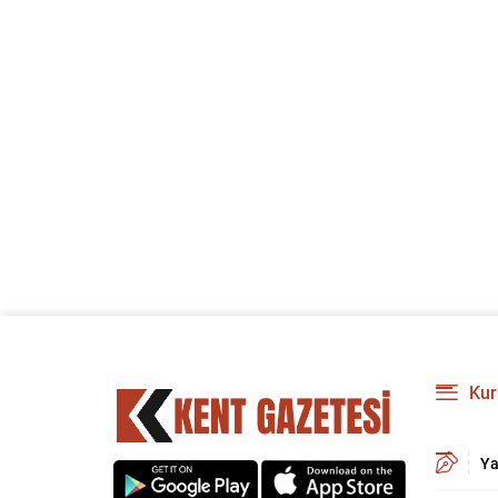
Kur
Ya