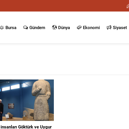
Bursa
Gündem
Dünya
Ekonomi
Siyaset
 insanları Göktürk ve Uygur