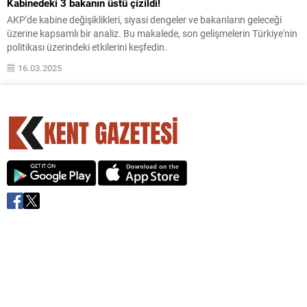
Kabinedeki 3 bakanın üstü çizildi!
AKP'de kabine değişiklikleri, siyasi dengeler ve bakanların geleceği
üzerine kapsamlı bir analiz. Bu makalede, son gelişmelerin Türkiye'nin
politikası üzerindeki etkilerini keşfedin.
16.03.2025