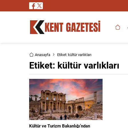
Anasayfa
Etiket: kültür varlıkları
Etiket:
kültür varlıkları
Kültür ve Turizm Bakanlığı’ndan