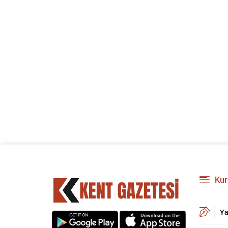
Kur
Ya