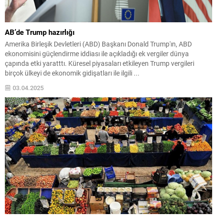
AB’de Trump hazırlığı
Amerika Birleşik Devletleri (ABD) Başkanı Donald Trump'ın, ABD
ekonomisini güçlendirme iddiası ile açıkladığı ek vergiler dünya
çapında etki yaratttı. Küresel piyasaları etkileyen Trump vergileri
birçok ülkeyi de ekonomik gidişatları ile ilgili ...
03.04.2025