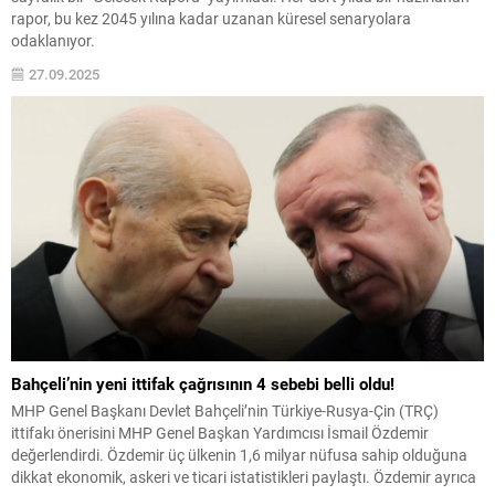
rapor, bu kez 2045 yılına kadar uzanan küresel senaryolara
odaklanıyor.
27.09.2025
Bahçeli’nin yeni ittifak çağrısının 4 sebebi belli oldu!
MHP Genel Başkanı Devlet Bahçeli’nin Türkiye-Rusya-Çin (TRÇ)
ittifakı önerisini MHP Genel Başkan Yardımcısı İsmail Özdemir
değerlendirdi. Özdemir üç ülkenin 1,6 milyar nüfusa sahip olduğuna
dikkat ekonomik, askeri ve ticari istatistikleri paylaştı. Özdemir ayrıca