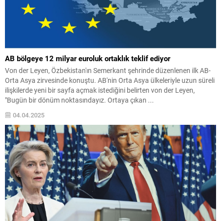
AB bölgeye 12 milyar euroluk ortaklık teklif ediyor
Von der Leyen, Özbekistan'ın Semerkant şehrinde düzenlenen ilk AB-
Orta Asya zirvesinde konuştu. AB'nin Orta Asya ülkeleriyle uzun süreli
ilişkilerde yeni bir sayfa açmak istediğini belirten von der Leyen,
"Bugün bir dönüm noktasındayız. Ortaya çıkan ...
04.04.2025