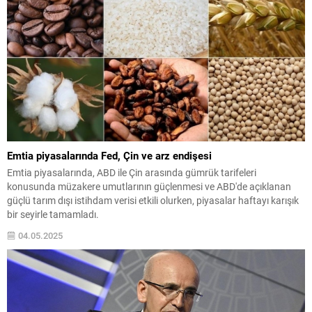
Emtia piyasalarında Fed, Çin ve arz endişesi
Emtia piyasalarında, ABD ile Çin arasında gümrük tarifeleri
konusunda müzakere umutlarının güçlenmesi ve ABD'de açıklanan
güçlü tarım dışı istihdam verisi etkili olurken, piyasalar haftayı karışık
bir seyirle tamamladı.
04.05.2025