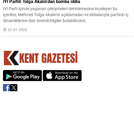
İYİ Partili Tolga Akalın’dan bomba iddia
İYİ Parti içinde yaşanan çekişmeleri derinlemesine inceleyen bu
içerikte, Mehmet Tolga Akalın'ın açıklamaları ve iddialarıyla partinin iç
dinamiklerine dair önemli bilgiler bulabilirsiniz.
07.01.2025