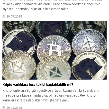
atılacak diğer adımlara kilitlendi. Süreç devam ederken Bahçeli’nin
siyasi gündemdeki çıkışları sıkı biçimde takip ...
20.07.2025
Kripto varlıklara icra takibi başlatılabilir mi?
Kripto varlıklara ilgi gün geçtikçe artıyor. Uzmanlar ilgili varlıkların
miras ve icra kapsamında olup olmadığını yanıtladı. Peki kripto
varlıklara icra başlatılabilir mi? İşte detaylar...
20.03.2025