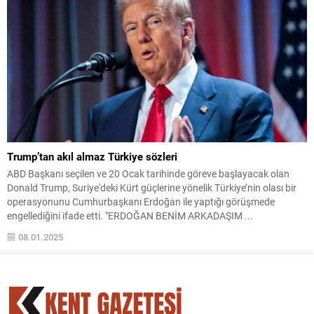
Trump’tan akıl almaz Türkiye sözleri
ABD Başkanı seçilen ve 20 Ocak tarihinde göreve başlayacak olan
Donald Trump, Suriye'deki Kürt güçlerine yönelik Türkiye’nin olası bir
operasyonunu Cumhurbaşkanı Erdoğan ile yaptığı görüşmede
engellediğini ifade etti. "ERDOĞAN BENİM ARKADAŞIM ...
08.01.2025