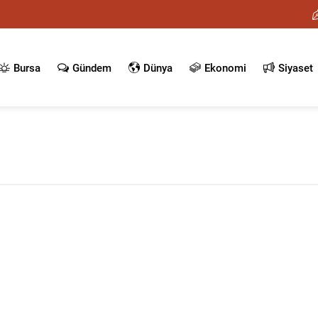
Bursa
Gündem
Dünya
Ekonomi
Siyaset