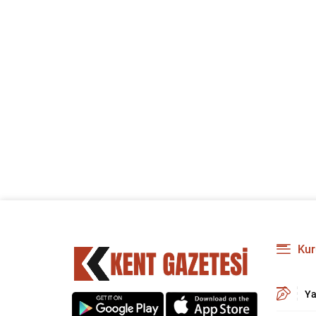
Kur
Ya