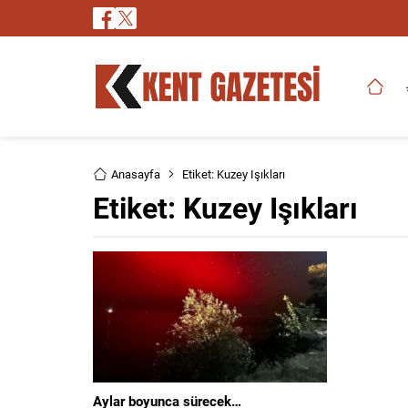
Anasayfa
Etiket: Kuzey Işıkları
Etiket:
Kuzey Işıkları
Aylar boyunca sürecek…