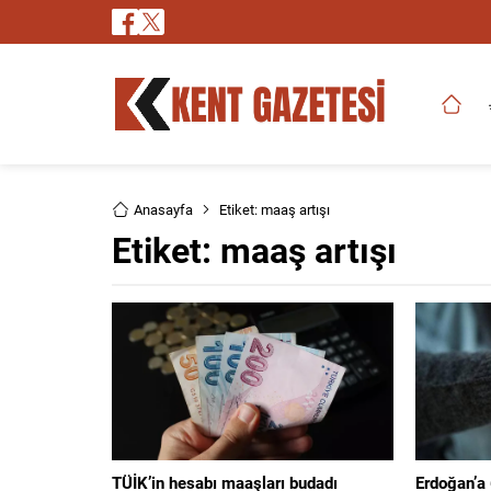
Anasayfa
Etiket: maaş artışı
Etiket:
maaş artışı
TÜİK’in hesabı maaşları budadı
Erdoğan’a