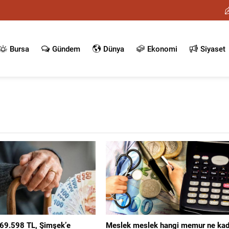
Bursa
Gündem
Dünya
Ekonomi
Siyaset
 69.598 TL, Şimşek’e
Meslek meslek hangi memur ne kad