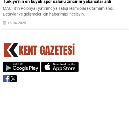
Türkiye’nin en büyük spor salonu zincirini yabancılar aldı
MACFit'in Polonyalı yatırımcıya satışı resmi olarak tamamlandı.
Detaylar ve gelişmeler için haberimizi inceleyin.
15.04.2025