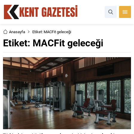
Anasayfa
Etiket: MACFit geleceği
Etiket:
MACFit geleceği