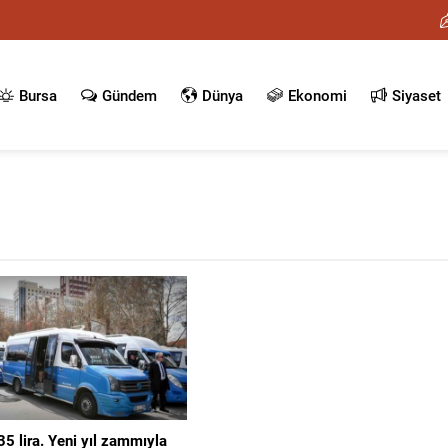
Bursa
Gündem
Dünya
Ekonomi
Siyaset
 35 lira. Yeni yıl zammıyla