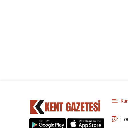
Kur
Ya