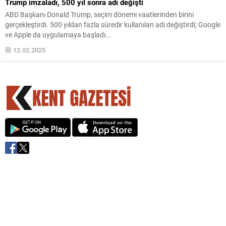
Trump imzaladı, 500 yıl sonra adı değişti
ABD Başkanı Donald Trump, seçim dönemi vaatlerinden birini
gerçekleştirdi. 500 yıldan fazla süredir kullanılan adı değiştirdi; Google
ve Apple da uygulamaya başladı...
12.02.2025