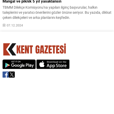
Mangal ve piknik 5 yıl yasaklansın
TBMM Dilekçe Komisyonu'na yapılan ilginç başvurular, halkın
taleplerini ve yaratıcı önerilerini gözler önüne seriyor. Bu yazıda, dikkat
çeken dilekçeleri ve arka planlarını keşfedin.
07.12.2024