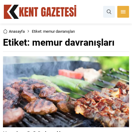
Anasayfa
Etiket: memur davranışları
Etiket:
memur davranışları