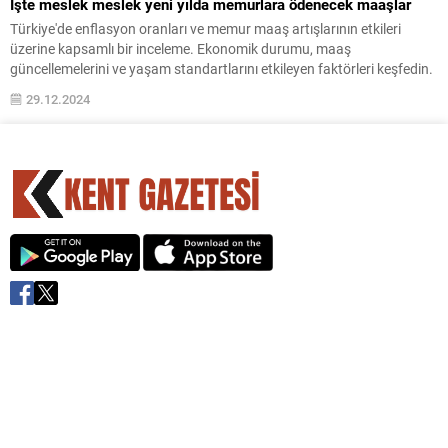
İşte meslek meslek yeni yılda memurlara ödenecek maaşlar
Türkiye'de enflasyon oranları ve memur maaş artışlarının etkileri
üzerine kapsamlı bir inceleme. Ekonomik durumu, maaş
güncellemelerini ve yaşam standartlarını etkileyen faktörleri keşfedin.
29.12.2024