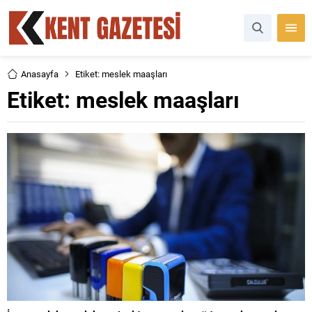
Anasayfa
Etiket: meslek maaşları
Etiket:
meslek maaşları