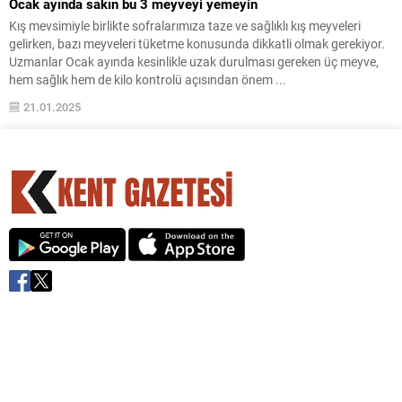
Ocak ayında sakın bu 3 meyveyi yemeyin
Kış mevsimiyle birlikte sofralarımıza taze ve sağlıklı kış meyveleri
gelirken, bazı meyveleri tüketme konusunda dikkatli olmak gerekiyor.
Uzmanlar Ocak ayında kesinlikle uzak durulması gereken üç meyve,
hem sağlık hem de kilo kontrolü açısından önem ...
21.01.2025