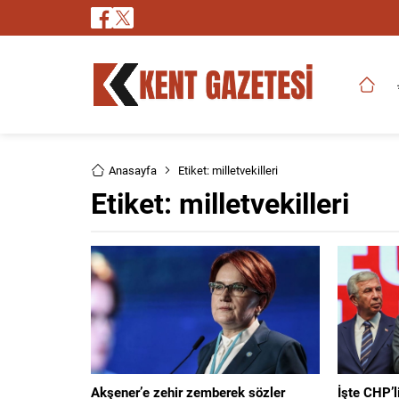
Anasayfa
Etiket: milletvekilleri
Etiket:
milletvekilleri
Akşener’e zehir zemberek sözler
İşte CHP’l