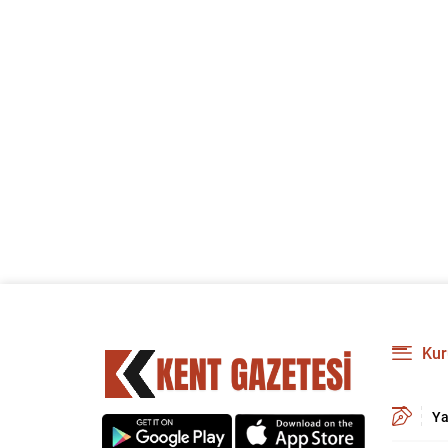
Kur
Ya