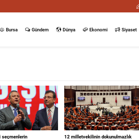
Bursa
Gündem
Dünya
Ekonomi
Siyaset
i seçmenlerin
12 milletvekilinin dokunulmazlık