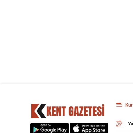
Kur
Ya