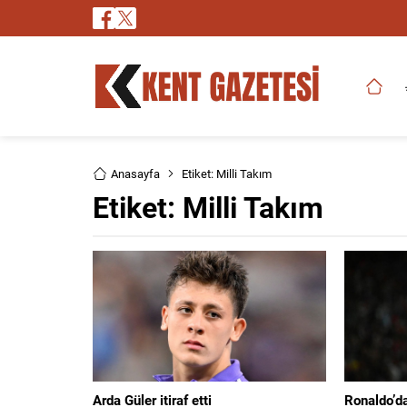
Anasayfa
Etiket: Milli Takım
Etiket:
Milli Takım
Arda Güler itiraf etti
Ronaldo’d