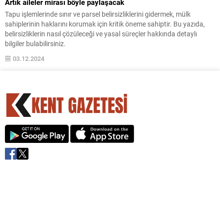
Artık aileler mirası böyle paylaşacak
Tapu işlemlerinde sınır ve parsel belirsizliklerini gidermek, mülk
sahiplerinin haklarını korumak için kritik öneme sahiptir. Bu yazıda,
belirsizliklerin nasıl çözüleceği ve yasal süreçler hakkında detaylı
bilgiler bulabilirsiniz.
03.12.2024