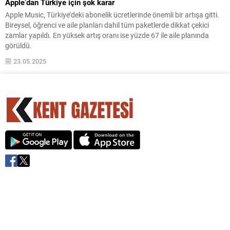
Apple’dan Türkiye için şok karar
Apple Music, Türkiye’deki abonelik ücretlerinde önemli bir artışa gitti.
Bireysel, öğrenci ve aile planları dahil tüm paketlerde dikkat çekici
zamlar yapıldı. En yüksek artış oranı ise yüzde 67 ile aile planında
görüldü.
23.05.2025