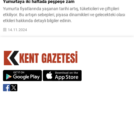
Yumurtaya iki haftada peşpeşe zam
Yumurta fiyatlarında yaşanan tarihi artış, tüketicileri ve çiftçileri
etkiliyor. Bu artışın sebepleri, piyasa dinamikleri ve gelecekteki olası
etkileri hakkında detaylı bilgiler edinin.
14.11.2024