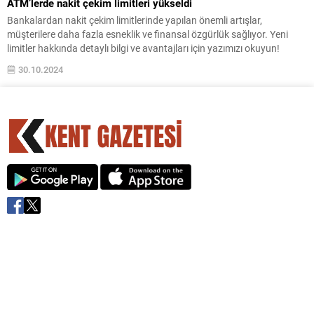
ATM’lerde nakit çekim limitleri yükseldi
Bankalardan nakit çekim limitlerinde yapılan önemli artışlar,
müşterilere daha fazla esneklik ve finansal özgürlük sağlıyor. Yeni
limitler hakkında detaylı bilgi ve avantajları için yazımızı okuyun!
30.10.2024