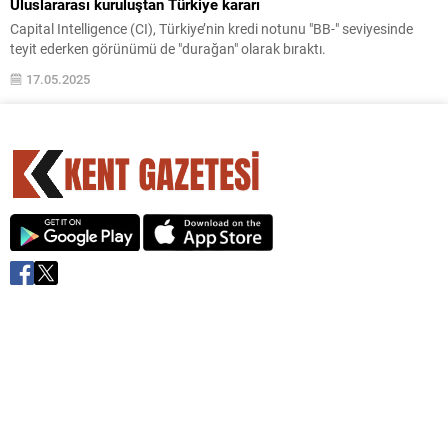
Uluslararası kuruluştan Türkiye kararı
Capital Intelligence (CI), Türkiye’nin kredi notunu "BB-" seviyesinde
teyit ederken görünümü de "durağan" olarak bıraktı.
17.05.2025