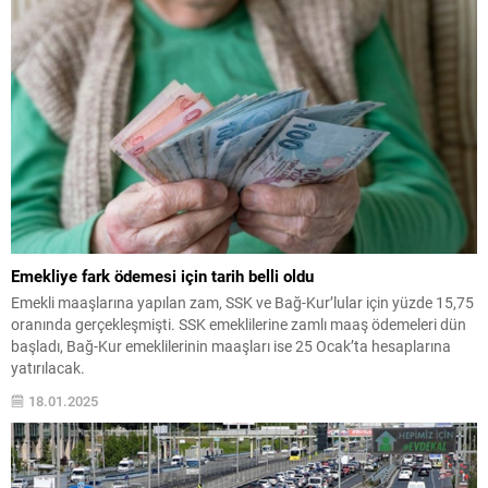
Emekliye fark ödemesi için tarih belli oldu
Emekli maaşlarına yapılan zam, SSK ve Bağ-Kur’lular için yüzde 15,75
oranında gerçekleşmişti. SSK emeklilerine zamlı maaş ödemeleri dün
başladı, Bağ-Kur emeklilerinin maaşları ise 25 Ocak’ta hesaplarına
yatırılacak.
18.01.2025