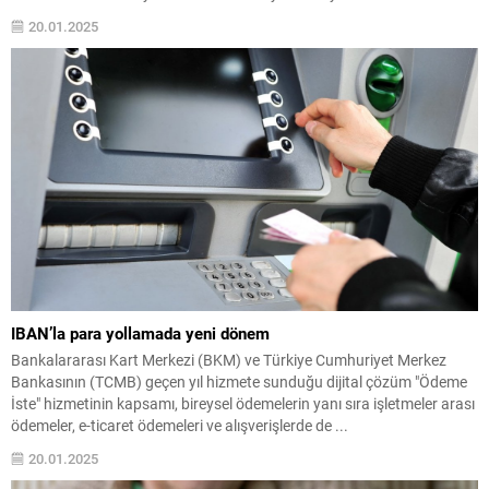
20.01.2025
IBAN’la para yollamada yeni dönem
Bankalararası Kart Merkezi (BKM) ve Türkiye Cumhuriyet Merkez
Bankasının (TCMB) geçen yıl hizmete sunduğu dijital çözüm "Ödeme
İste" hizmetinin kapsamı, bireysel ödemelerin yanı sıra işletmeler arası
ödemeler, e-ticaret ödemeleri ve alışverişlerde de ...
20.01.2025