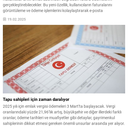
gerçekleştirebilecekler. Bu yeni özellik, kullanıcıların faturalarını
görüntüleme ve ödeme işlemlerini kolaylaştırarak e-posta
deneyimlerini geliştirmeyi hedefliyor.
19.02.2025
Tapu sahipleri için zaman daralıyor
2025 yılı için emlak vergisi ödemeleri 3 Mart'ta başlayacak. Vergi
oranlarındaki yüzde 21,96’lık artış, büyükşehir ve diğer illerdeki farklı
oranlar, ödeme tarihleri ve muafiyetler gibi detaylar, gayrimenkul
sahiplerinin dikkat etmesi gereken önemli unsurlar arasında yer alıyor.