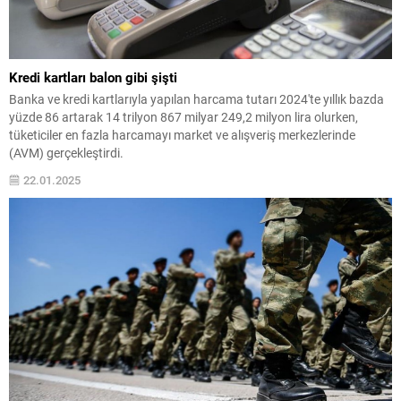
Kredi kartları balon gibi şişti
Banka ve kredi kartlarıyla yapılan harcama tutarı 2024'te yıllık bazda
yüzde 86 artarak 14 trilyon 867 milyar 249,2 milyon lira olurken,
tüketiciler en fazla harcamayı market ve alışveriş merkezlerinde
(AVM) gerçekleştirdi.
22.01.2025