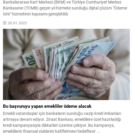
Bankalararası Kart Merkezi (BKM) ve Türkiye Cumhuriyet Merkez
Bankasının (TCMB) geçen yıl hizmete sunduğu dijital çözüm "Ödeme
İste" hizmetinin kapsamı genişletildi.
20.01.2025
Bu başvuruyu yapan emekliler ödeme alacak
Emekli vatandaşlar için bankaların sunduğu cazip kredi imkanları
artmaya devam ediyor. Ziraat Bankası, emeklilere özel hazırladığı
kredi kampanyasıyla dikkatleri üzerine çekiyor. Bu kampanya,
emeklilerin finansal yüklerini hafifletmeyi hedefliyor ...