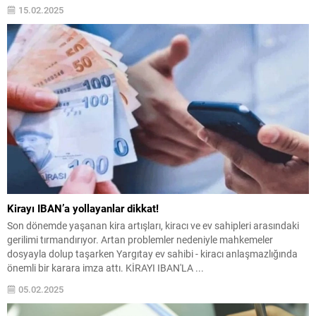
15.02.2025
Kirayı IBAN’a yollayanlar dikkat!
Son dönemde yaşanan kira artışları, kiracı ve ev sahipleri arasındaki
gerilimi tırmandırıyor. Artan problemler nedeniyle mahkemeler
dosyayla dolup taşarken Yargıtay ev sahibi - kiracı anlaşmazlığında
önemli bir karara imza attı. KİRAYI IBAN'LA ...
05.02.2025