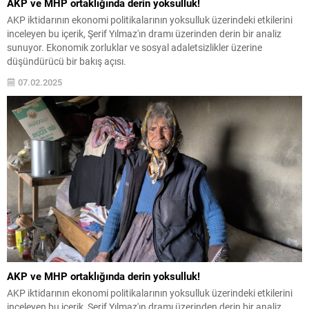
AKP ve MHP ortaklığında derin yoksulluk!
AKP iktidarının ekonomi politikalarının yoksulluk üzerindeki etkilerini
inceleyen bu içerik, Şerif Yılmaz'ın dramı üzerinden derin bir analiz
sunuyor. Ekonomik zorluklar ve sosyal adaletsizlikler üzerine
düşündürücü bir bakış açısı.
07.02.2025
AKP ve MHP ortaklığında derin yoksulluk!
AKP iktidarının ekonomi politikalarının yoksulluk üzerindeki etkilerini
inceleyen bu içerik, Şerif Yılmaz'ın dramı üzerinden derin bir analiz