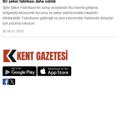
Bir şeker fabrikası daha satıldı
Iğdır Şeker Fabrikası'nın satışı onaylandı! Bu önemli gelişme,
bölgedeki ekonomik durumu ve şeker sektöründeki rekabeti
etkileyebilir. Fabrikanın geleceği ve yeni yatırımcılar hakkında detaylar
için yazımızı okuyun.
08.01.2025