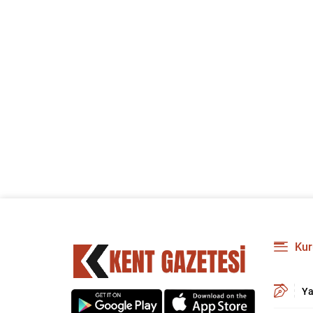
Kur
Ya