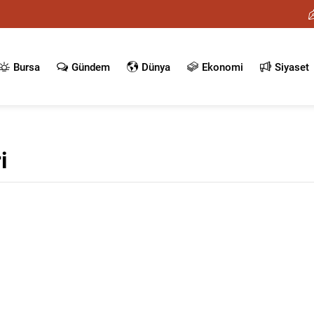
Bursa
Gündem
Dünya
Ekonomi
Siyaset
i