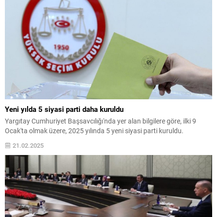
Yeni yılda 5 siyasi parti daha kuruldu
Yargıtay Cumhuriyet Başsavcılığı'nda yer alan bilgilere göre, ilki 9
Ocak'ta olmak üzere, 2025 yılında 5 yeni siyasi parti kuruldu.
21.02.2025