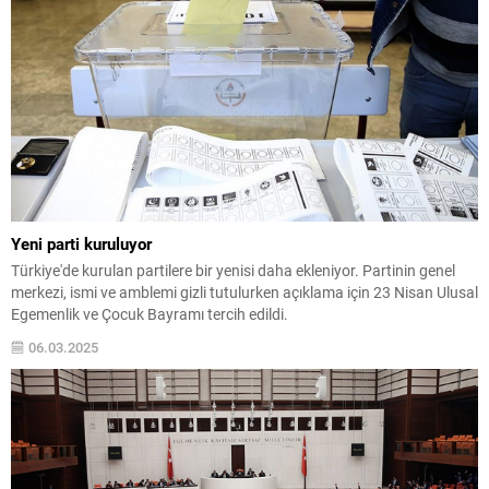
Yeni parti kuruluyor
Türkiye'de kurulan partilere bir yenisi daha ekleniyor. Partinin genel
merkezi, ismi ve amblemi gizli tutulurken açıklama için 23 Nisan Ulusal
Egemenlik ve Çocuk Bayramı tercih edildi.
06.03.2025