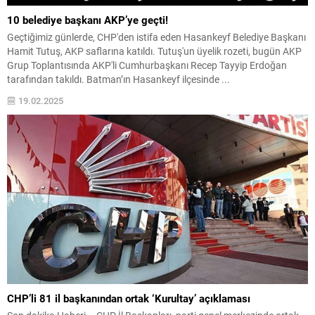
10 belediye başkanı AKP’ye geçti!
Geçtiğimiz günlerde, CHP'den istifa eden Hasankeyf Belediye Başkanı
Hamit Tutuş, AKP saflarına katıldı. Tutuş'un üyelik rozeti, bugün AKP
Grup Toplantısında AKP'li Cumhurbaşkanı Recep Tayyip Erdoğan
tarafından takıldı. Batman’ın Hasankeyf ilçesinde ...
19.02.2025
CHP’li 81 il başkanından ortak ‘Kurultay’ açıklaması