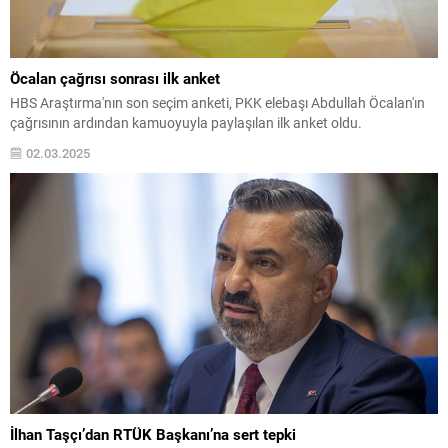
Öcalan çağrısı sonrası ilk anket
HBS Araştırma'nın son seçim anketi, PKK elebaşı Abdullah Öcalan'ın
çağrısının ardından kamuoyuyla paylaşılan ilk anket oldu.
02.03.2025
İlhan Taşçı’dan RTÜK Başkanı’na sert tepki