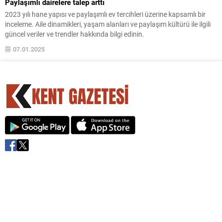
Paylaşımlı dairelere talep arttı
2023 yılı hane yapısı ve paylaşımlı ev tercihleri üzerine kapsamlı bir
inceleme. Aile dinamikleri, yaşam alanları ve paylaşım kültürü ile ilgili
güncel veriler ve trendler hakkında bilgi edinin.
07.01.2025