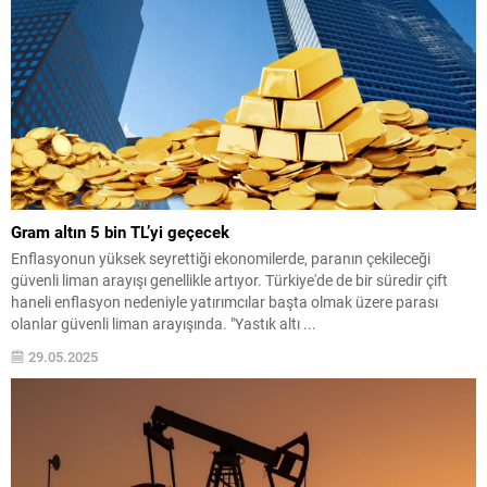
Gram altın 5 bin TL’yi geçecek
Enflasyonun yüksek seyrettiği ekonomilerde, paranın çekileceği
güvenli liman arayışı genellikle artıyor. Türkiye'de de bir süredir çift
haneli enflasyon nedeniyle yatırımcılar başta olmak üzere parası
olanlar güvenli liman arayışında. "Yastık altı ...
29.05.2025