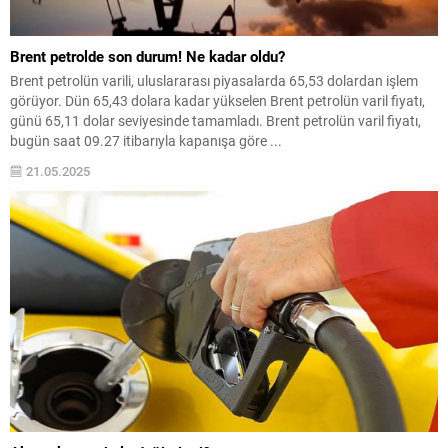
Brent petrolde son durum! Ne kadar oldu?
Brent petrolün varili, uluslararası piyasalarda 65,53 dolardan işlem
görüyor. Dün 65,43 dolara kadar yükselen Brent petrolün varil fiyatı,
günü 65,11 dolar seviyesinde tamamladı. Brent petrolün varil fiyatı,
bugün saat 09.27 itibarıyla kapanışa göre ...
21.05.2025