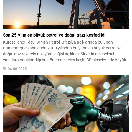
Son 25 yılın en büyük petrol ve doğal gazı keşfedildi
Küresel enerji devi British Petrol, Brezilya açıklarında bulunan
Bumerangue sahasında 2000 yılından bu yana en büyük petrol ve
doğal gaz rezervinin keşfedildiğini açıkladı. Şirketin geleneksel
yakıtlara odaklandığı bu dönemde gelen keşif, BP hisselerinde büyük
bir yükseliş yaşanmasına neden oldu.
04.08.2025