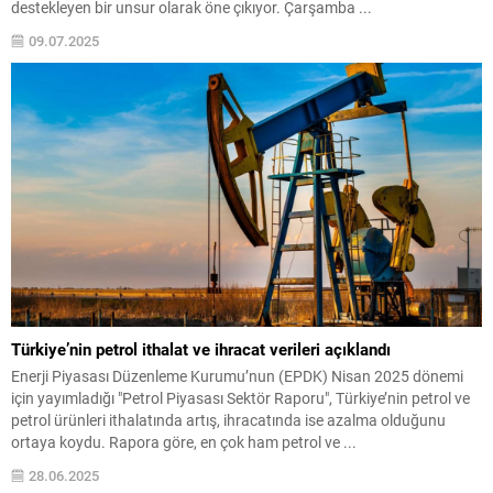
destekleyen bir unsur olarak öne çıkıyor. Çarşamba ...
09.07.2025
Türkiye’nin petrol ithalat ve ihracat verileri açıklandı
Enerji Piyasası Düzenleme Kurumu’nun (EPDK) Nisan 2025 dönemi
için yayımladığı "Petrol Piyasası Sektör Raporu", Türkiye’nin petrol ve
petrol ürünleri ithalatında artış, ihracatında ise azalma olduğunu
ortaya koydu. Rapora göre, en çok ham petrol ve ...
28.06.2025