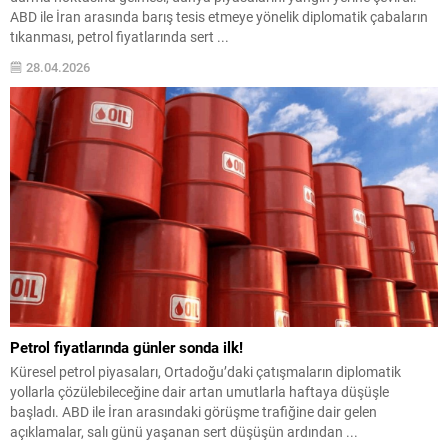
ABD ile İran arasında barış tesis etmeye yönelik diplomatik çabaların
tıkanması, petrol fiyatlarında sert ...
28.04.2026
Petrol fiyatlarında günler sonda ilk!
Küresel petrol piyasaları, Ortadoğu’daki çatışmaların diplomatik
yollarla çözülebileceğine dair artan umutlarla haftaya düşüşle
başladı. ABD ile İran arasındaki görüşme trafiğine dair gelen
açıklamalar, salı günü yaşanan sert düşüşün ardından ...