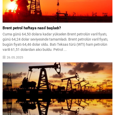
Brent petrol haftaya nasıl başladı?
Cuma günü 64,50 dolara kadar yükselen Brent petrolün varil fiyatı,
günü 64,24 dolar seviyesinde tamamladı. Brent petrolün varil fiyatı,
bugün fiyatı 64,46 dolar oldu. Batı Teksas türü (WTI) ham petrolün
varili 61,51 dolardan alıcı buldu. Petrol ...
26.05.2025