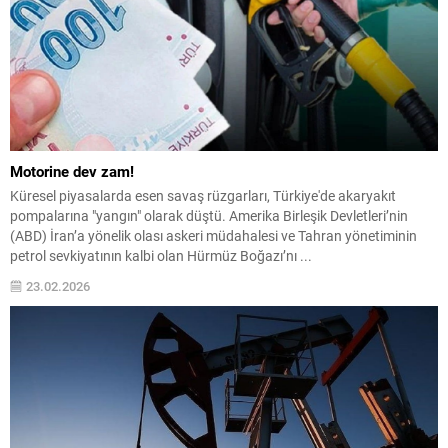
Motorine dev zam!
Küresel piyasalarda esen savaş rüzgarları, Türkiye'de akaryakıt
pompalarına "yangın" olarak düştü. Amerika Birleşik Devletleri’nin
(ABD) İran’a yönelik olası askeri müdahalesi ve Tahran yönetiminin
petrol sevkiyatının kalbi olan Hürmüz Boğazı’nı ...
23.02.2026