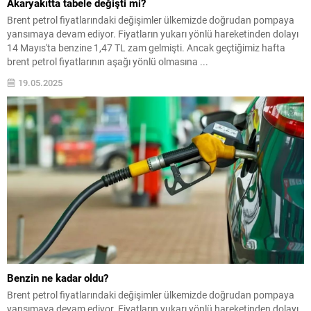
Akaryakıtta tabele değişti mi?
Brent petrol fiyatlarındaki değişimler ülkemizde doğrudan pompaya
yansımaya devam ediyor. Fiyatların yukarı yönlü hareketinden dolayı
14 Mayıs'ta benzine 1,47 TL zam gelmişti. Ancak geçtiğimiz hafta
brent petrol fiyatlarının aşağı yönlü olmasına ...
19.05.2025
Benzin ne kadar oldu?
Brent petrol fiyatlarındaki değişimler ülkemizde doğrudan pompaya
yansımaya devam ediyor. Fiyatların yukarı yönlü hareketinden dolayı