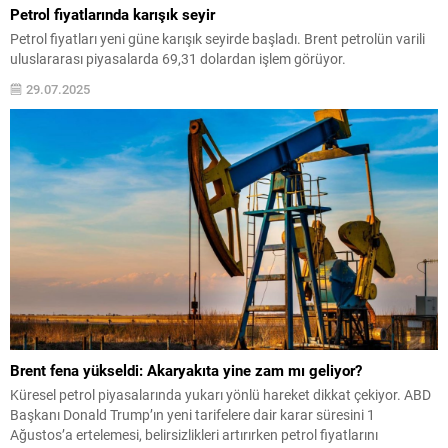
Petrol fiyatlarında karışık seyir
Petrol fiyatları yeni güne karışık seyirde başladı. Brent petrolün varili
uluslararası piyasalarda 69,31 dolardan işlem görüyor.
29.07.2025
Brent fena yükseldi: Akaryakıta yine zam mı geliyor?
Küresel petrol piyasalarında yukarı yönlü hareket dikkat çekiyor. ABD
Başkanı Donald Trump’ın yeni tarifelere dair karar süresini 1
Ağustos’a ertelemesi, belirsizlikleri artırırken petrol fiyatlarını