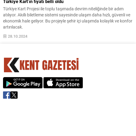
Türkiye Kart’ın fiyatı belli oldu
Türkiye Kart Projesi ile toplu taşımada devrim niteliğinde bir adım
atılıyor. Akıllı biletleme sistemi sayesinde ulaşım daha hızlı, güvenli ve
ekonomik hale geliyor. Bu projeyle şehir içi ulaşımda kolaylık ve konfor
artırılacak.
28.10.2024