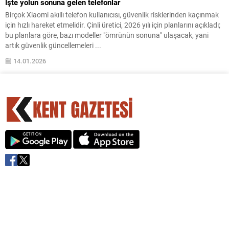
İşte yolun sonuna gelen telefonlar
Birçok Xiaomi akıllı telefon kullanıcısı, güvenlik risklerinden kaçınmak
için hızlı hareket etmelidir. Çinli üretici, 2026 yılı için planlarını açıkladı;
bu planlara göre, bazı modeller "ömrünün sonuna" ulaşacak, yani
artık güvenlik güncellemeleri ...
14.01.2026