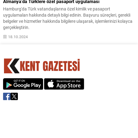
Almanya’da Türklere özel pasaport uygulaması
Hamburg'da Türk vatandaşlarına özel kimlik ve pasaport
uygulamaları hakkında detaylı bilgi edinin. Başvuru süreçleri, gerekli
belgeler ve hizmetler hakkında bilgilere ulaşarak, işlemlerinizi kolayca
gerçekleştirin.
18.10.2024