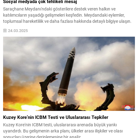
Sosyal medyada çok tehlikeli mesaj
Saraçhane Meydanı'ndaki gösterilere destek veren halkın ve
katılımcıların yaşadığı gelişmeleri keşfedin. Meydandaki eylemler,
toplumsal hareketlilik ve daha fazlası hakkında detaylı bilgiye ulaşın.
24.03.2025
Kuzey Kore’nin ICBM Testi ve Uluslararası Tepkiler
Kuzey Kore'nin ICBM testi, uluslararası arenada büyük yankı
uyandırdı. Bu gelişmenin arka planı, ülkeler arası ilişkiler ve olası
sonuçları üzerine derinlemesine bir analiz.