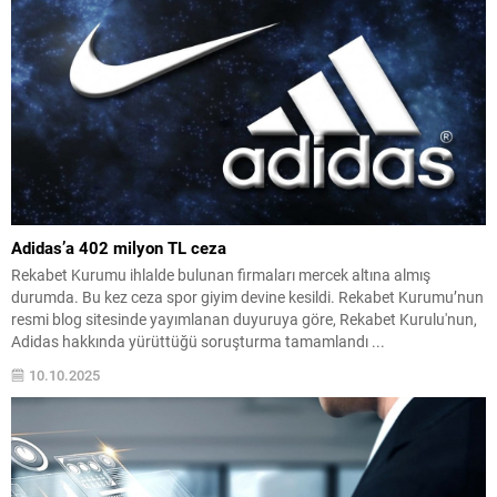
Adidas’a 402 milyon TL ceza
Rekabet Kurumu ihlalde bulunan firmaları mercek altına almış
durumda. Bu kez ceza spor giyim devine kesildi. Rekabet Kurumu’nun
resmi blog sitesinde yayımlanan duyuruya göre, Rekabet Kurulu'nun,
Adidas hakkında yürüttüğü soruşturma tamamlandı ...
10.10.2025