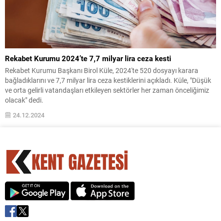
Rekabet Kurumu 2024’te 7,7 milyar lira ceza kesti
Rekabet Kurumu Başkanı Birol Küle, 2024'te 520 dosyayı karara
bağladıklarını ve 7,7 milyar lira ceza kestiklerini açıkladı. Küle, "Düşük
ve orta gelirli vatandaşları etkileyen sektörler her zaman önceliğimiz
olacak" dedi.
24.12.2024