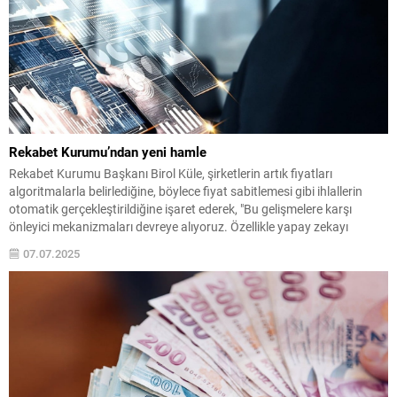
Rekabet Kurumu’ndan yeni hamle
Rekabet Kurumu Başkanı Birol Küle, şirketlerin artık fiyatları
algoritmalarla belirlediğine, böylece fiyat sabitlemesi gibi ihlallerin
otomatik gerçekleştirildiğine işaret ederek, "Bu gelişmelere karşı
önleyici mekanizmaları devreye alıyoruz. Özellikle yapay zekayı
kullanarak, karşı denetim mekanizmalarını hayata geçirmeyi
07.07.2025
planlıyoruz"​​​​​​​ dedi.