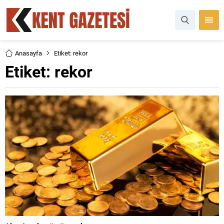
Anasayfa
Etiket: rekor
Etiket:
rekor