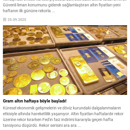
Güvenli liman konumunu giderek sağlamlaştıran altın fiyatları yeni
haftanın ilk gününe rekorla ...
25.09.2025
Gram altın haftaya böyle başladı!
Küresel ekonomik gelişmelerin ve döviz kurundaki dalgalanmaların
etkisiyle altında hareketlilik yaşanıyor. Altın fiyatları haftalardır rekor
üzerine rekor kırarken Fed'in faiz indirimi kararıyla geçen hafta
tansiyonu düşürdü. Rekor serisini ara ara ...