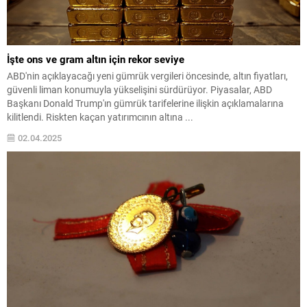
İşte ons ve gram altın için rekor seviye
ABD'nin açıklayacağı yeni gümrük vergileri öncesinde, altın fiyatları,
güvenli liman konumuyla yükselişini sürdürüyor. Piyasalar, ABD
Başkanı Donald Trump'ın gümrük tarifelerine ilişkin açıklamalarına
kilitlendi. Riskten kaçan yatırımcının altına ...
02.04.2025