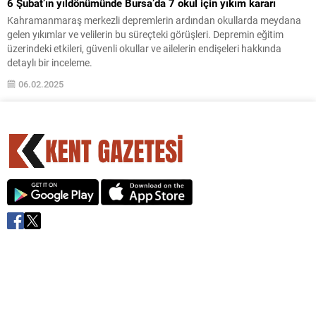
6 Şubat’ın yıldönümünde Bursa’da 7 okul için yıkım kararı
Kahramanmaraş merkezli depremlerin ardından okullarda meydana
gelen yıkımlar ve velilerin bu süreçteki görüşleri. Depremin eğitim
üzerindeki etkileri, güvenli okullar ve ailelerin endişeleri hakkında
detaylı bir inceleme.
06.02.2025