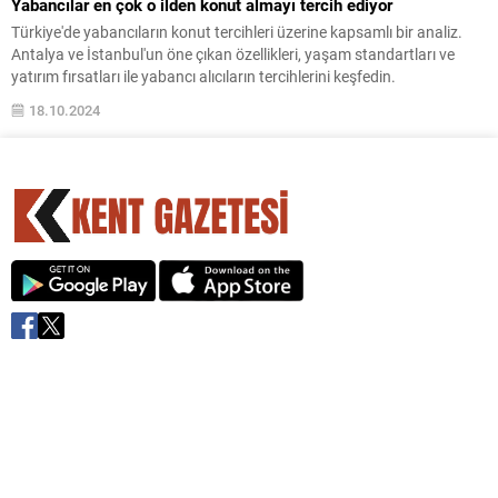
Yabancılar en çok o ilden konut almayı tercih ediyor
Türkiye'de yabancıların konut tercihleri üzerine kapsamlı bir analiz.
Antalya ve İstanbul'un öne çıkan özellikleri, yaşam standartları ve
yatırım fırsatları ile yabancı alıcıların tercihlerini keşfedin.
18.10.2024